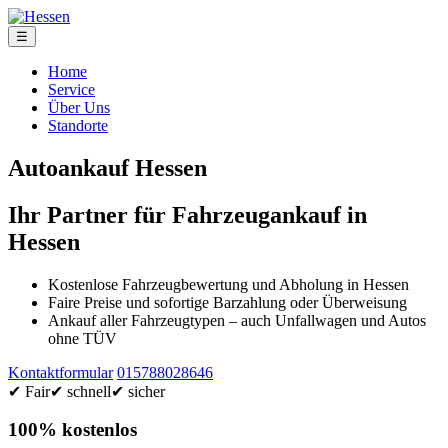
☰
Home
Service
Über Uns
Standorte
Autoankauf Hessen
Ihr Partner für Fahrzeugankauf in
Hessen
Kostenlose Fahrzeugbewertung und Abholung in Hessen
Faire Preise und sofortige Barzahlung oder Überweisung
Ankauf aller Fahrzeugtypen – auch Unfallwagen und Autos
ohne TÜV
Kontaktformular
015788028646
✔ Fair
✔ schnell
✔ sicher
100% kostenlos