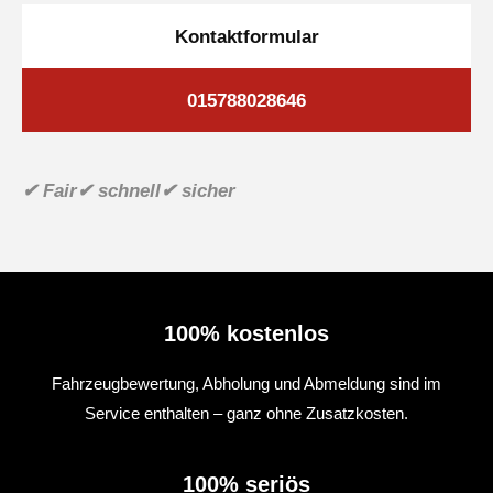
Kontaktformular
015788028646
✔ Fair
✔ schnell
✔ sicher
100% kostenlos
Fahrzeugbewertung, Abholung und Abmeldung sind im
Service enthalten – ganz ohne Zusatzkosten.
100% seriös