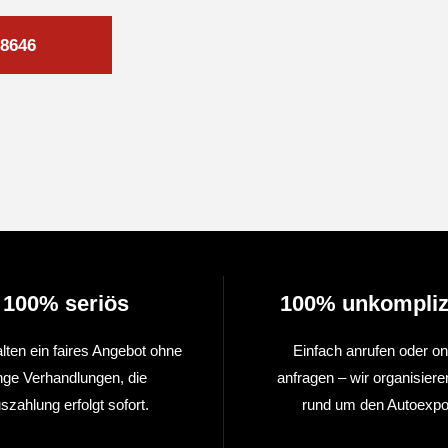
8646
100% seriös
100% unkompliz
alten ein faires Angebot ohne
Einfach anrufen oder on
nge Verhandlungen, die
anfragen – wir organisiere
szahlung erfolgt sofort.
rund um den Autoexpor