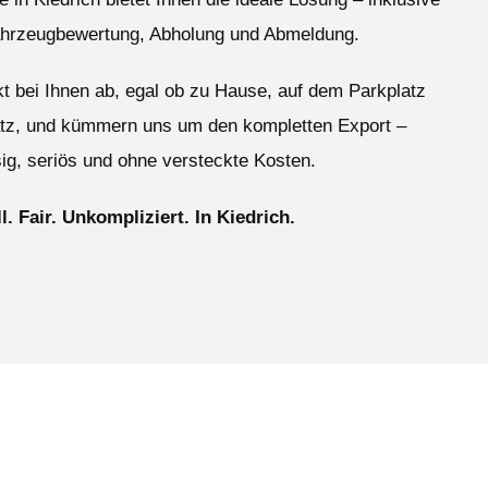
ahrzeugbewertung, Abholung und Abmeldung.
ekt bei Ihnen ab, egal ob zu Hause, auf dem Parkplatz
atz, und kümmern uns um den kompletten Export –
ig, seriös und ohne versteckte Kosten.
l. Fair. Unkompliziert. In Kiedrich.