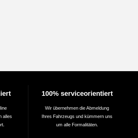
iert
100% serviceorientiert
line
Wir übernehmen die Abmeldung
n alles
Ihres Fahrzeugs und kümmern uns
t.
um alle Formalitäten.