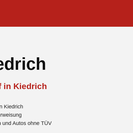
edrich
 in Kiedrich
n Kiedrich
erweisung
en und Autos ohne TÜV