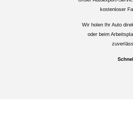
kostenloser F
Wir holen Ihr Auto dir
oder beim Arbeitspl
zuverläss
Schnel