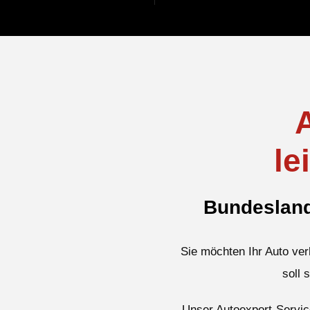
le
Bundeslandw
Sie möchten Ihr Auto ver
soll 
Unser Autoexport-Service