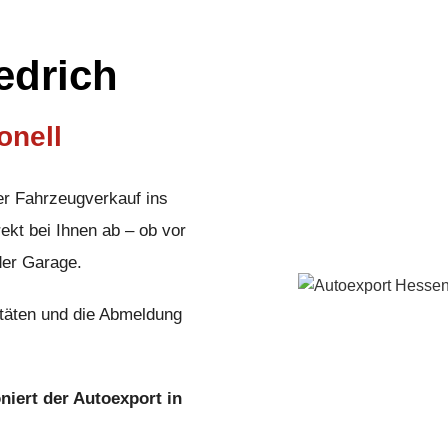
edrich
onell
er Fahrzeugverkauf ins
ekt bei Ihnen ab – ob vor
der Garage.
täten und die Abmeldung
oniert der Autoexport in