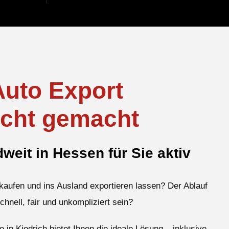
Auto Export
icht gemacht
eit in Hessen für Sie aktiv
kaufen und ins Ausland exportieren lassen? Der Ablauf
schnell, fair und unkompliziert sein?
 in Kiedrich bietet Ihnen die ideale Lösung – inklusive