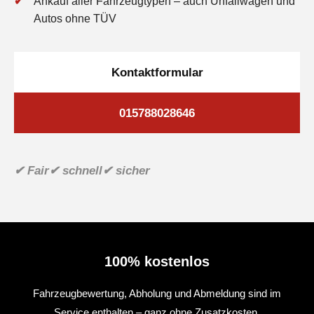
Ankauf aller Fahrzeugtypen – auch Unfallwagen und
Autos ohne TÜV
Kontaktformular
015788028646
✔ Fair
✔ schnell
✔ sicher
100% kostenlos
Fahrzeugbewertung, Abholung und Abmeldung sind im
Service enthalten – ganz ohne Zusatzkosten.