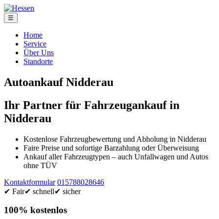
☰
Home
Service
Über Uns
Standorte
Autoankauf Nidderau
Ihr Partner für Fahrzeugankauf in
Nidderau
Kostenlose Fahrzeugbewertung und Abholung in Nidderau
Faire Preise und sofortige Barzahlung oder Überweisung
Ankauf aller Fahrzeugtypen – auch Unfallwagen und Autos
ohne TÜV
Kontaktformular
015788028646
✔ Fair
✔ schnell
✔ sicher
100% kostenlos