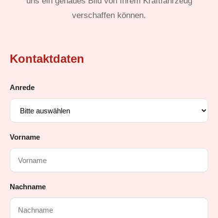
uns ein genaues Bild von Ihrem Kraftfahrzeug
verschaffen können.
Kontaktdaten
Anrede
Vorname
Nachname