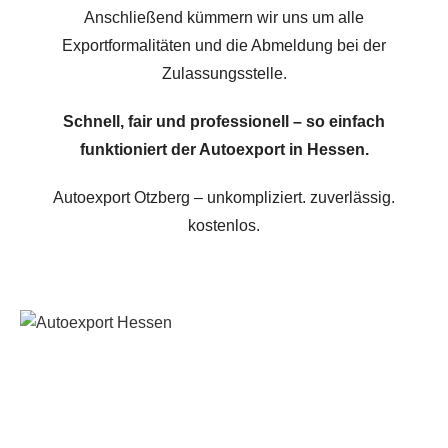
Anschließend kümmern wir uns um alle
Exportformalitäten und die Abmeldung bei der
Zulassungsstelle.
Schnell, fair und professionell – so einfach
funktioniert der Autoexport in Hessen.
Autoexport Otzberg – unkompliziert. zuverlässig.
kostenlos.