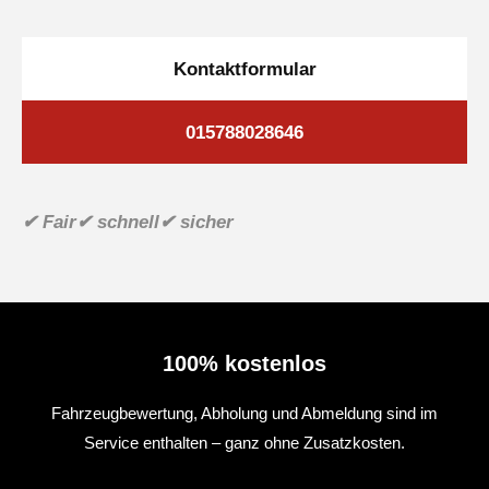
Kontaktformular
015788028646
✔ Fair
✔ schnell
✔ sicher
100% kostenlos
Fahrzeugbewertung, Abholung und Abmeldung sind im
Service enthalten – ganz ohne Zusatzkosten.