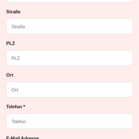
Straße
PLZ
Ort
Telefon *
E-Mail Adresse