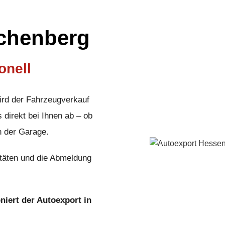
schenberg
onell
ird der Fahrzeugverkauf
 direkt bei Ihnen ab – ob
n der Garage.
täten und die Abmeldung
oniert der Autoexport in