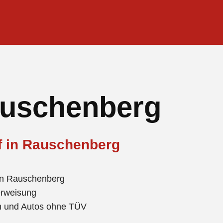
auschenberg
uf in Rauschenberg
in Rauschenberg
erweisung
en und Autos ohne TÜV