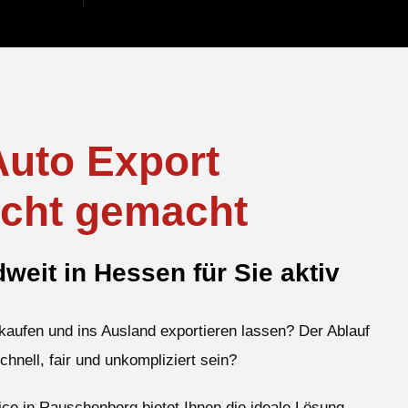
Auto Export
icht gemacht
eit in Hessen für Sie aktiv
kaufen und ins Ausland exportieren lassen? Der Ablauf
schnell, fair und unkompliziert sein?
ce in Rauschenberg bietet Ihnen die ideale Lösung –