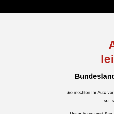
le
Bundeslandw
Sie möchten Ihr Auto ver
soll 
Unser Autoexport-Servi