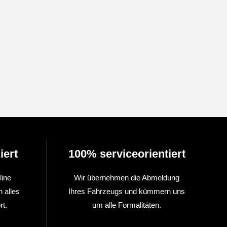
iert
100% serviceorientiert
line
Wir übernehmen die Abmeldung
n alles
Ihres Fahrzeugs und kümmern uns
t.
um alle Formalitäten.