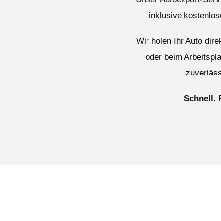
inklusive kostenlo
Wir holen Ihr Auto dir
oder beim Arbeitspl
zuverläss
Schnell. 