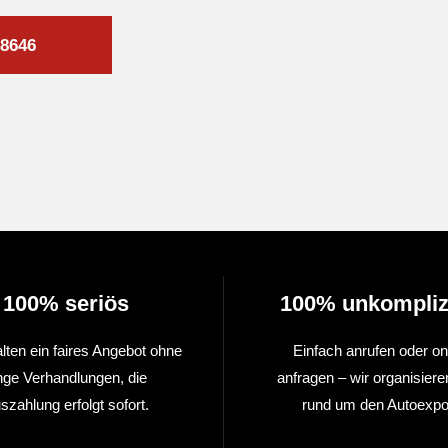
8646
100% seriös
100% unkompliz
alten ein faires Angebot ohne
Einfach anrufen oder on
nge Verhandlungen, die
anfragen – wir organisiere
szahlung erfolgt sofort.
rund um den Autoexpor