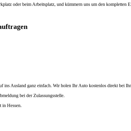
arkplatz oder beim Arbeitsplatz, und kümmern uns um den kompletten Ex
auftragen
ins Ausland ganz einfach. Wir holen Ihr Auto kostenlos direkt bei Ihn
bmeldung bei der Zulassungsstelle.
t in Hessen.