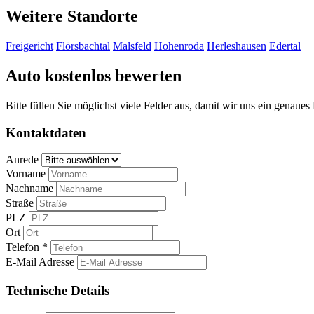
Weitere Standorte
Freigericht
Flörsbachtal
Malsfeld
Hohenroda
Herleshausen
Edertal
Auto kostenlos bewerten
Bitte füllen Sie möglichst viele Felder aus, damit wir uns ein genaue
Kontaktdaten
Anrede
Vorname
Nachname
Straße
PLZ
Ort
Telefon *
E-Mail Adresse
Technische Details