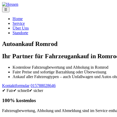
☰
Home
Service
Über Uns
Standorte
Autoankauf Romrod
Ihr Partner für Fahrzeugankauf in Romro
Kostenlose Fahrzeugbewertung und Abholung in Romrod
Faire Preise und sofortige Barzahlung oder Überweisung
Ankauf aller Fahrzeugtypen – auch Unfallwagen und Autos 
Kontaktformular
015788028646
✔ Fair
✔ schnell
✔ sicher
100% kostenlos
Fahrzeugbewertung, Abholung und Abmeldung sind im Service enthal