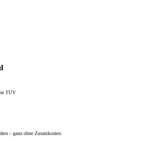
d
ohne TÜV
ten – ganz ohne Zusatzkosten.