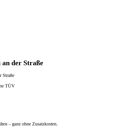
 an der Straße
r Straße
ohne TÜV
ten – ganz ohne Zusatzkosten.