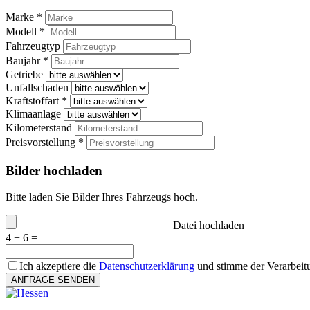
Marke *
Modell *
Fahrzeugtyp
Baujahr *
Getriebe
Unfallschaden
Kraftstoffart *
Klimaanlage
Kilometerstand
Preisvorstellung *
Bilder hochladen
Bitte laden Sie Bilder Ihres Fahrzeugs hoch.
Datei hochladen
4 + 6 =
Ich akzeptiere die
Datenschutzerklärung
und stimme der Verarbeit
ANFRAGE SENDEN