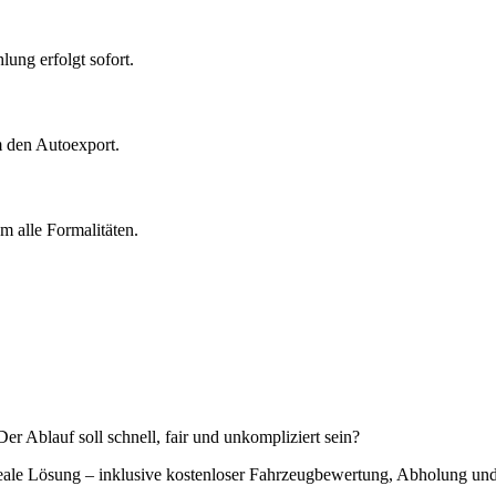
ung erfolgt sofort.
m den Autoexport.
 alle Formalitäten.
r Ablauf soll schnell, fair und unkompliziert sein?
 ideale Lösung – inklusive kostenloser Fahrzeugbewertung, Abholung u