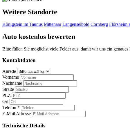
Weitere Standorte
Königstein im Taunus
Mittenaar
Langenselbold
Cornberg
Flörsheim
Auto kostenlos bewerten
Bitte füllen Sie möglichst viele Felder aus, damit wir uns ein genaue
Kontaktdaten
Anrede
Vorname
Nachname
Straße
PLZ
Ort
Telefon *
E-Mail Adresse
Technische Details