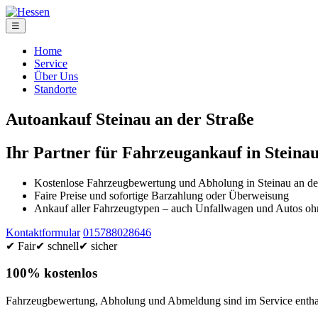
☰
Home
Service
Über Uns
Standorte
Autoankauf Steinau an der Straße
Ihr Partner für Fahrzeugankauf in Steinau
Kostenlose Fahrzeugbewertung und Abholung in Steinau an de
Faire Preise und sofortige Barzahlung oder Überweisung
Ankauf aller Fahrzeugtypen – auch Unfallwagen und Autos 
Kontaktformular
015788028646
✔ Fair
✔ schnell
✔ sicher
100% kostenlos
Fahrzeugbewertung, Abholung und Abmeldung sind im Service enthal