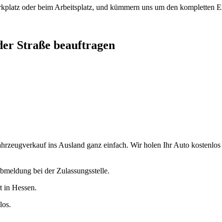
arkplatz oder beim Arbeitsplatz, und kümmern uns um den kompletten Ex
 der Straße beauftragen
hrzeugverkauf ins Ausland ganz einfach. Wir holen Ihr Auto kostenlos d
bmeldung bei der Zulassungsstelle.
t in Hessen.
los.