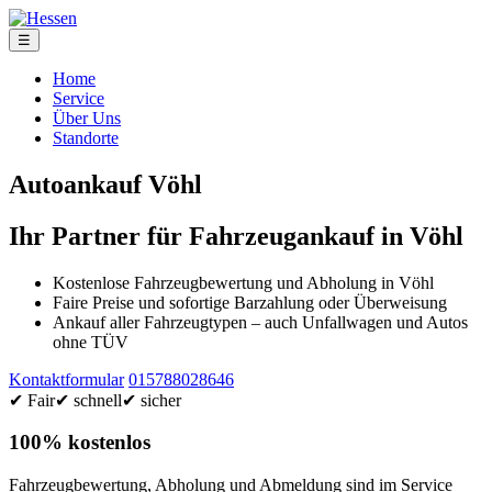
☰
Home
Service
Über Uns
Standorte
Autoankauf Vöhl
Ihr Partner für Fahrzeugankauf in Vöhl
Kostenlose Fahrzeugbewertung und Abholung in Vöhl
Faire Preise und sofortige Barzahlung oder Überweisung
Ankauf aller Fahrzeugtypen – auch Unfallwagen und Autos
ohne TÜV
Kontaktformular
015788028646
✔ Fair
✔ schnell
✔ sicher
100% kostenlos
Fahrzeugbewertung, Abholung und Abmeldung sind im Service