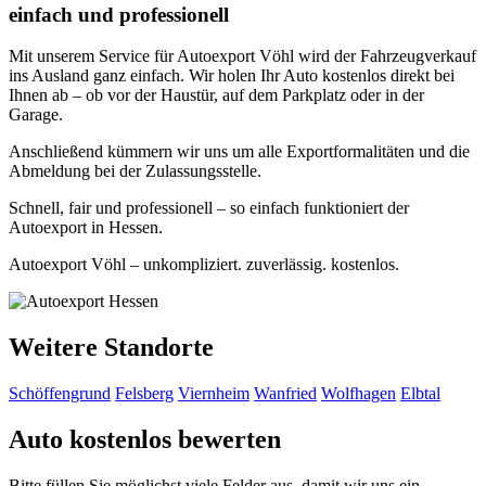
einfach und professionell
Mit unserem Service für Autoexport Vöhl wird der Fahrzeugverkauf
ins Ausland ganz einfach. Wir holen Ihr Auto kostenlos direkt bei
Ihnen ab – ob vor der Haustür, auf dem Parkplatz oder in der
Garage.
Anschließend kümmern wir uns um alle Exportformalitäten und die
Abmeldung bei der Zulassungsstelle.
Schnell, fair und professionell – so einfach funktioniert der
Autoexport in Hessen.
Autoexport Vöhl – unkompliziert. zuverlässig. kostenlos.
Weitere Standorte
Schöffengrund
Felsberg
Viernheim
Wanfried
Wolfhagen
Elbtal
Auto kostenlos bewerten
Bitte füllen Sie möglichst viele Felder aus, damit wir uns ein