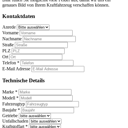
genaues Bild von Ihrem Kraftfahrzeug verschaffen können.
Kontaktdaten
Anrede
Vorname
Nachname
Straße
PLZ
Ort
Telefon *
E-Mail Adresse
Technische Details
Marke *
Modell *
Fahrzeugtyp
Baujahr *
Getriebe
Unfallschaden
Kraftstoffart *